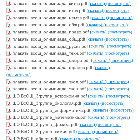
плакаты всош_олимпиада_китяз.pdf
(скачать)
(посмотреть)
плакаты всош_олимпиада_итяз.pdf
(скачать)
(посмотреть)
плакаты всош_олимпиада_немяз.pdf
(скачать)
(посмотреть)
плакаты всош_олимпиада_обж.pdf
(скачать)
(посмотреть)
плакаты всош_олимпиада_право.pdf
(скачать)
(посмотреть)
плакаты всош_олимпиада_общ.pdf
(скачать)
(посмотреть)
плакаты всош_олимпиада_русяз.pdf
(скачать)
(посмотреть)
плакаты всош_олимпиада_техн.pdf
(скачать)
(посмотреть)
плакаты всош_олимпиада_физра.pdf
(скачать)
(посмотреть)
плакаты всош_олимпиада_франяз.pdf
(скачать)
(посмотреть)
плакаты всош_олимпиада_экол.pdf
(скачать)
(посмотреть)
плакаты всош_олимпиада_экон.pdf
(скачать)
(посмотреть)
ШЭ ВсОШ_3группа_астрономия.pdf
(скачать)
(посмотреть)
ШЭ ВсОШ_3группа_биология.pdf
(скачать)
(посмотреть)
ШЭ ВсОШ_3группа_информатика.pdf
(скачать)
(посмотреть)
ШЭ ВсОШ_3группа_математика.pdf
(скачать)
(посмотреть)
ШЭ ВсОШ_3группа_физика.pdf
(скачать)
(посмотреть)
ШЭ ВсОШ_3группа_химия.pdf
(скачать)
(посмотреть)
ШЭ ВсОШ_общая.pdf
(скачать)
(посмотреть)