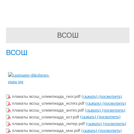
ВСОШ
ВСОШ
плакаты всош_олимпиада_геог.pdf
(скачать)
(посмотреть)
плакаты всош_олимпиада_испяз.pdf
(скачать)
(посмотреть)
плакаты всош_олимпиада_ангяз.pdf
(скачать)
(посмотреть)
плакаты всош_олимпиада_ист.pdf
(скачать)
(посмотреть)
плакаты всош_олимпиада_литер.pdf
(скачать)
(посмотреть)
плакаты всош_олимпиада_мхк.pdf
(скачать)
(посмотреть)