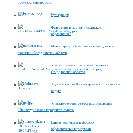
государственных услуг
Культура.рф
Федеральный портал "Российское
образование"
Министерство образования и молодежной
политики Свердловской области
Уполномоченный по правам ребенка в
Свердловской области
Администрация Нижнетуринского городского
округа
Управление образования администрации
Нижнетуринского городского округа
Единая коллекция цифровых
образовательных ресурсов