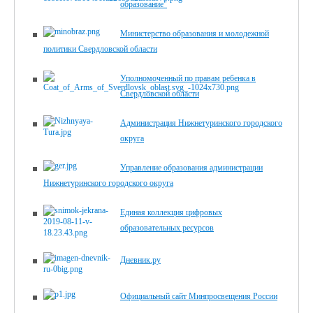
образование"
Министерство образования и молодежной
политики Свердловской области
Уполномоченный по правам ребенка в
Свердловской области
Администрация Нижнетуринского городского
округа
Управление образования администрации
Нижнетуринского городского округа
Единая коллекция цифровых
образовательных ресурсов
Дневник.ру
Официальный сайт Минпросвещения России