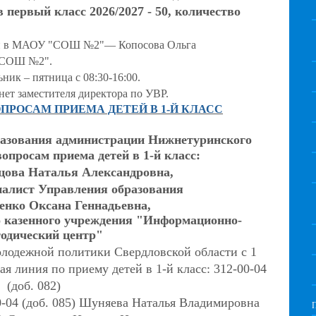
 первый класс 2026/2027 - 50, количество
ний в МАОУ "СОШ №2"— Копосова Ольга
 "СОШ №2".
ник – пятница с 08:30-16:00.
нет заместителя директора по УВР.
ПРОСАМ ПРИЕМА ДЕТЕЙ В 1-Й КЛАСС
разования администрации Нижнетуринского
вопросам приема детей в 1-й класс:
цова Наталья Александровна,
алист Управления образования
енко Оксана Геннадьевна,
 казенного учреждения "Информационно-
одический центр"
лодежной политики Свердловской области с 1
ая линия по приему детей в 1-й класс: 312-00-04
(доб. 082)
-04 (доб. 085) Шуняева Наталья Владимировна