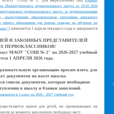
сс МАОУ "СОШ № 2" для закрепленных лиц (
Приказ
ии Нижнетуринского муниципального округа от 10.03.2026
нетуринского муниципального округа за муниципальными
и, реализующими образовательные программы начального
о общего образования для приема граждан на обучение по
) начинается 1 апреля текущего года и завершается
мам»"
ЕЙ И ЗАКОННЫХ ПРЕДСТАВИТЕЛЕЙ
Х ПЕРВОКЛАССНИКОВ!
класс МАОУ "СОШ № 2" на 2026-2027 учебный
ется 1 АПРЕЛЯ 2026 года.
бразовательную организацию просим взять для
кет документов на вахте школы.
тся список документов, которые необходимо
туплении в школу и бланки заявлений.
чающихся в 1 класс на 2026 - 2027 учебный год.
уществляется прием для детей, не проживающих на
юля до момента заполнения свободных мест.