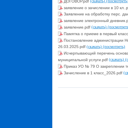
ДОГОВОР.pdf
(скачать)
(посмотреть
заявление о зачислении в 10 кл..
Заявление на обработку перс. да
заявление электронный дневник.
заявление.pdf
(скачать)
(посмотрет
Памятка о приеме в первый класс
Постановление администрации Ни
26.03.2025.pdf
(скачать)
(посмотреть)
Исчерпывающий перечень основан
муниципальной услуги.pdf
(скачать)
(
Приказ УО № 79 О закреплении т
Зачисление в 1 класс_2026.pdf
(с