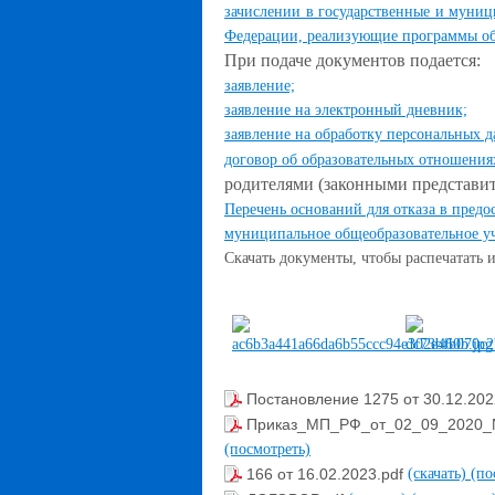
зачислении в государственные и муниц
Федерации, реализующие программы об
При подаче документов подается:
заявление;
заявление на электронный дневник;
заявление на обработку персональных
договор об образовательных отношения
родителями (законными представит
Перечень оснований для отказа в пред
муниципальное общеобразовательное у
Скачать документы, чтобы распечатать 
Постановление 1275 от 30.12.202
Приказ_МП_РФ_от_02_09_2020_
(посмотреть)
166 от 16.02.2023.pdf
(скачать)
(по