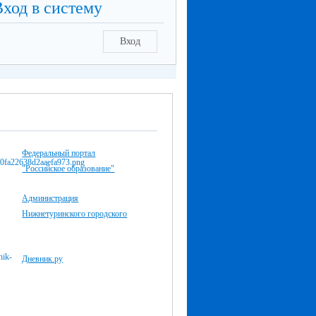
Вход в систему
Вход
Федеральный портал
"Российское образование"
Администрация
Нижнетуринского городского
Дневник.ру