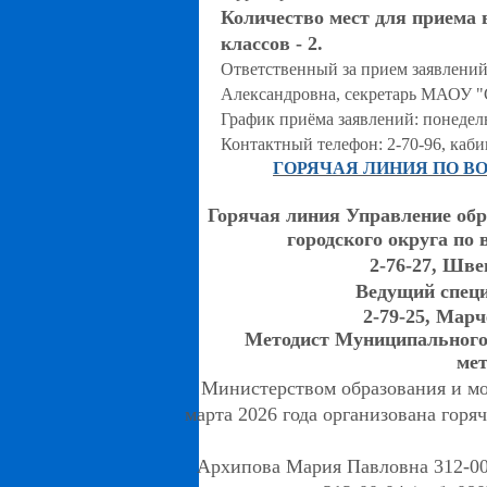
Количество мест для приема в
классов - 2.
Ответственный за прием заявле
Александровна, секретарь МАОУ
График приёма заявлений: понедель
Контактный телефон: 2-70-96, каби
ГОРЯЧАЯ ЛИНИЯ ПО ВО
Горячая линия Управление об
городского округа по 
2-76-27
, Шве
Ведущий специ
2-79-25
, Марч
Методист Муниципального
мет
Министерством образования и мо
марта 2026 года организована горяч
Архипова Мария Павловна 312-00