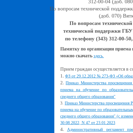
312-00-04 (доб. 08
По вопросам технической поддержк
(доб. 070) Вя
По вопросам технической
технической поддержки ГБУ
по телефону (343) 312-00-5
Памятку по организации приема г
можно скачать
здесь.
Прием граждан осуществляется в с
1.
ФЗ от 29.12.2012 № 273-ФЗ «Об обра
2.
Приказ Министерства просвещения
приема на обучение по образовател
среднего общего образования"
3.
Приказ Министерства просвещения РФ
приема на обучение по образовательны
среднего общего образования" (с изме
30.08.2022, N 47 от 23.01.2023
4.
Административный регламент пр