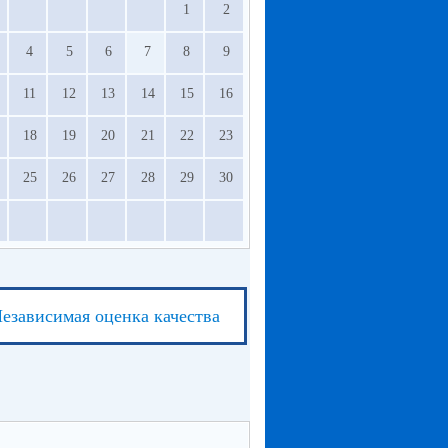
1
2
4
5
6
7
8
9
11
12
13
14
15
16
18
19
20
21
22
23
25
26
27
28
29
30
езависимая оценка качества