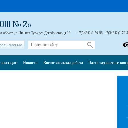
СОШ № 2»
 область, г. Нижняя Тура, ул. Декабристов, д.23
+7(34342)2-70-96, +7(34342)2-72-
сать письмо
рганизации
Новости
Воспитательная работа
Часто задаваемые воп