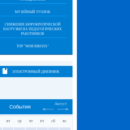
МУЗЕЙНЫЙ УГОЛОК
СНИЖЕНИЕ БЮРОКРАТИЧЕСКОЙ
НАГРУЗКИ НА ПЕДАГОГИЧЕСКИХ
РАБОТНИКОВ
ТОР "МОЯ ШКОЛА"
ЭЛЕКТРОННЫЙ ДНЕВНИК
Август
События
вт
ср
чт
пт
сб
вс