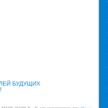
ЛЕЙ БУДУЩИХ
!