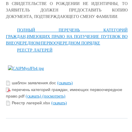
В
СВИДЕТЕЛЬСТВЕ О РОЖДЕНИИ НЕ ИДЕНТИЧНЫ, ТО
ЗАЯВИТЕЛЬ
ДОЛЖЕН ПРЕДОСТАВИТЬ КОПИЮ
ДОКУМЕНТА,
ПОДТВЕРЖДАЮЩЕГО СМЕНУ ФАМИЛИИ.
ПОЛНЫЙ ПЕРЕЧЕНЬ КАТЕГОРИЙ
ГРАЖДАН,ИМЕЮЩИХ ПРАВО НА ПОЛУЧЕНИЕ ПУТЕВОК ВО
ВНЕОЧЕРЕДНОМ/ПЕРВООЧЕРЕДНОМ ПОРЯДКЕ
РЕЕСТР ЛАГЕРЕЙ
шаблон заявления.doc
(скачать)
перечень категорий граждан, имеющих первоочередное
право.pdf
(скачать)
(посмотреть)
Реестр лагерей.xlsx
(скачать)