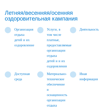
Летняя/весенняя/осенняя
оздоровительная кампания
Организация
Услуги, в
Деятельность
отдыха
том числе
детей и их
платные,
оздоровление
предоставляемые
организации
отдыха
детей и и их
оздоровления
Доступная
Материально-
Иная
среда
техническое
информация
обеспечение
и
оснащенность
организации
отдыха