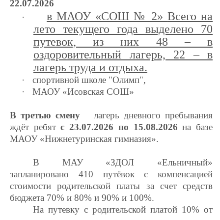
22.07.2026
в МАОУ «СОШ № 2»
Всего на
·
лето текущего года выделено 70
путевок, из них 48 – в
оздоровительный лагерь, 22 – в
лагерь труда и отдыха.
·
спортивной школе "Олимп",
·
МАОУ «Исовская СОШ»
В третью смену
лагерь дневного пребывания
ждёт ребят
с 23.07.2026 по 15.08.2026
на базе
МАОУ «Нижнетуринская гимназия».
В МАУ «ЗДОЛ «Ельничный»
запланировано 410 путёвок с компенсацией
стоимости родительской платы за счет средств
бюджета 70% и 80% и 90% и 100%.
На путевку с родительской платой 10% от