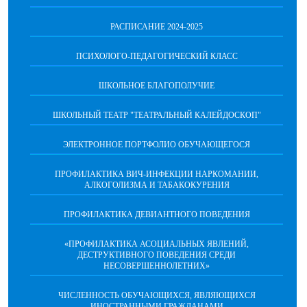
РАСПИСАНИЕ 2024-2025
ПСИХОЛОГО-ПЕДАГОГИЧЕСКИЙ КЛАСС
ШКОЛЬНОЕ БЛАГОПОЛУЧИЕ
ШКОЛЬНЫЙ ТЕАТР "ТЕАТРАЛЬНЫЙ КАЛЕЙДОСКОП"
ЭЛЕКТРОННОЕ ПОРТФОЛИО ОБУЧАЮЩЕГОСЯ
ПРОФИЛАКТИКА ВИЧ-ИНФЕКЦИИ НАРКОМАНИИ,
АЛКОГОЛИЗМА И ТАБАКОКУРЕНИЯ
ПРОФИЛАКТИКА ДЕВИАНТНОГО ПОВЕДЕНИЯ
«ПРОФИЛАКТИКА АСОЦИАЛЬНЫХ ЯВЛЕНИЙ,
ДЕСТРУКТИВНОГО ПОВЕДЕНИЯ СРЕДИ
НЕСОВЕРШЕННОЛЕТНИХ»
ЧИСЛЕННОСТЬ ОБУЧАЮЩИХСЯ, ЯВЛЯЮЩИХСЯ
ИНОСТРАННЫМИ ГРАЖДАНАМИ