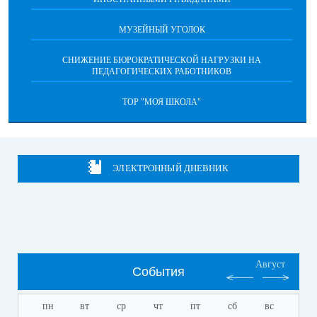
МУЗЕЙНЫЙ УГОЛОК
СНИЖЕНИЕ БЮРОКРАТИЧЕСКОЙ НАГРУЗКИ НА
ПЕДАГОГИЧЕСКИХ РАБОТНИКОВ
ТОР "МОЯ ШКОЛА"
ЭЛЕКТРОННЫЙ ДНЕВНИК
Август
События
пн
вт
ср
чт
пт
сб
вс