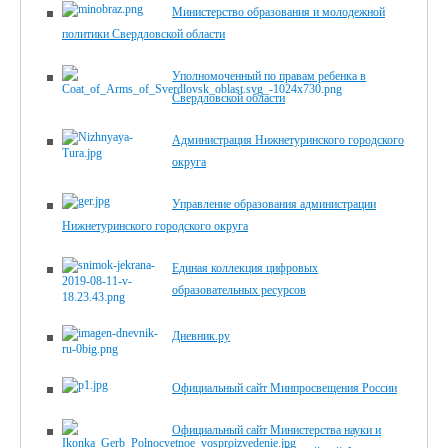
Министерство образования и молодежной
политики Свердловской области
Уполномоченный по правам ребенка в
Свердловской области
Администрация Нижнетуринского городского
округа
Управление образования администрации
Нижнетуринского городского округа
Единая коллекция цифровых
образовательных ресурсов
Дневник.ру
Официальный сайт Минпросвещения России
Официальный сайт Министерства науки и