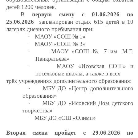
детей 1200 человек.
В
первую смену с 01.06.2026 по
25.06.2026
запланирован отдых 615 детей в 10
лагерях дневного пребывания при:
·
МАОУ «СОШ № 1»
·
МАОУ «СОШ № 3»
·
МАОУ «СОШ № 7 им. М.Г.
Панкратьева»
·
МАОУ «Исовская СОШ» и
поселковые школы, а также в всех
трёх учреждениях дополнительного образования:
·
МБУ ДО «Центр дополнительного
образования»
·
МБУ ДО «Исовский Дом детского
творчества»
·
МБУ ДО «СШ «Олимп»
Вторая смена пройдет с 29.06.2026 по