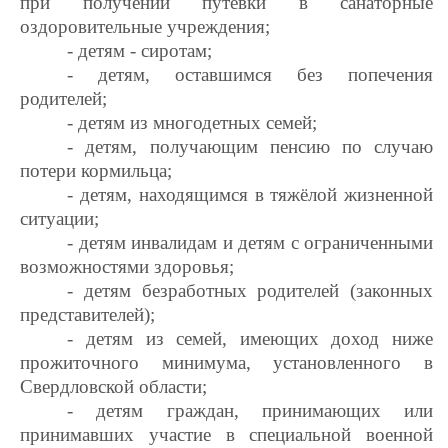
при получении путёвки в санаторные
оздоровительные учреждения;
- детям - сиротам;
- детям, оставшимся без попечения
родителей;
- детям из многодетных семей;
- детям, получающим пенсию по случаю
потери кормильца;
- детям, находящимся в тяжёлой жизненной
ситуации;
- детям инвалидам и детям с ограниченными
возможностями здоровья;
- детям безработных родителей (законных
представителей);
- детям из семей, имеющих доход ниже
прожиточного минимума, установленного в
Свердловской области;
- детям граждан, принимающих или
принимавших участие в специальной военной