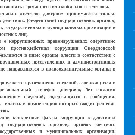
озвонить с домашнего или мобильного телефона.
ьный «телефон доверия» принимаются только
 действиях (бездействии) государственных органов,
я, государственных и муниципальных организаций в
ностных лиц.
 коррупционных правонарушениях оперативно
том противодействия коррупции Свердловской
равляются в иные органы власти в соответствии с
ррупционных преступлениях и административных
ьно направляются в правоохранительные органы в
скается разглашение сведений, содержащихся в
егиональный «телефон доверия», без согласия
лашением сведений, содержащихся в сообщении,
ы власти, в компетенцию которых входит решение
осов.
нии конкретные факты коррупции в действиях
иц государственных органов, органов местного
государственных и муниципальных организаций.