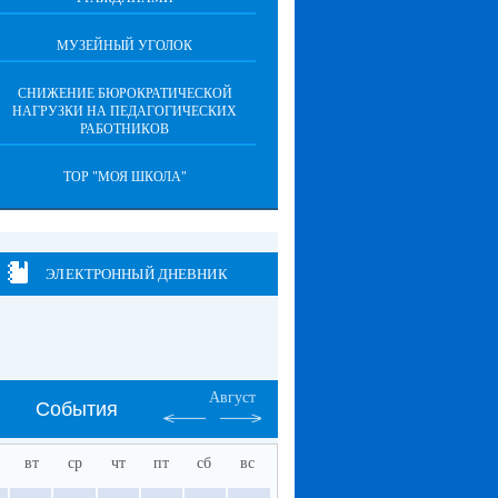
МУЗЕЙНЫЙ УГОЛОК
СНИЖЕНИЕ БЮРОКРАТИЧЕСКОЙ
НАГРУЗКИ НА ПЕДАГОГИЧЕСКИХ
РАБОТНИКОВ
ТОР "МОЯ ШКОЛА"
ЭЛЕКТРОННЫЙ ДНЕВНИК
Август
События
вт
ср
чт
пт
сб
вс