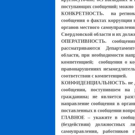
поступающих сообщений; можно п
КОНКРЕТНОСТЬ. на регионал
сообщения о фактах коррупции в
органов местного самоуправлени
Свердловской области и их долж
ОПЕРАТИВНОСТЬ. сообщения о
рассматриваются Департамен
области, при необходимости нап
компетенцией; сообщения о ко
правонарушениях незамедлител
соответствии с компетенцией.
КОНФИДЕНЦИАЛЬНОСТЬ. не допу
сообщении, поступившем на р
гражданина; не является разг
направление сообщения в орган
поставленных в сообщении вопр
ГЛАВНОЕ – укажите в сообще
(бездействии) должностных л
самоуправления, работников 