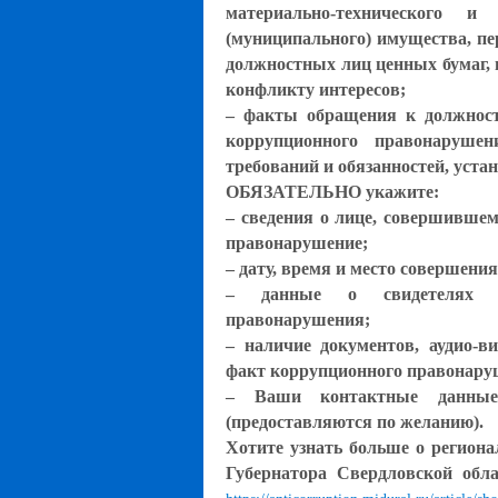
материально-технического и 
(муниципального) имущества, пе
должностных лиц ценных бумаг, 
конфликту интересов;
– факты обращения к должнос
коррупционного правонарушен
требований и обязанностей, уст
ОБЯЗАТЕЛЬНО укажите:
– сведения о лице, совершивш
правонарушение;
– дату, время и место совершен
– данные о свидетелях со
правонарушения;
– наличие документов, аудио-в
факт коррупционного правонар
– Ваши контактные данные
(предоставляются по желанию).
Хотите узнать больше о региона
Губернатора Свердловской обла