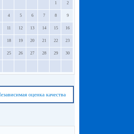
1
2
4
5
6
7
8
9
11
12
13
14
15
16
18
19
20
21
22
23
25
26
27
28
29
30
езависимая оценка качества