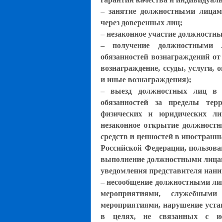
– занятие должностными лицам
через доверенных лиц;
– незаконное участие должностн
– получение должностными 
обязанностей вознаграждений от
вознаграждение, ссуды, услуги, 
и иные вознаграждения);
– выезд должностных лиц в 
обязанностей за пределы тер
физических и юридических ли
незаконное открытие должностн
средств и ценностей в иностран
Российской Федерации, пользов
выполнение должностными лицам
уведомления представителя нани
– несообщение должностными лиц
мероприятиями, служебным
мероприятиями, нарушение устан
в целях, не связанных с ис