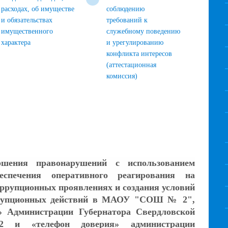
расходах, об имуществе
соблюдению
и обязательствах
требований к
имущественного
служебному поведению
характера
и урегулированию
конфликта интересов
(аттестационная
комиссия)
ршения правонарушений с использованием
еспечения оперативного реагирования на
ррупционных проявлениях и создания условий
ррупционных действий в МАОУ "СОШ № 2",
я» Администрации Губернатора Свердловской
02 и «телефон доверия» администрации