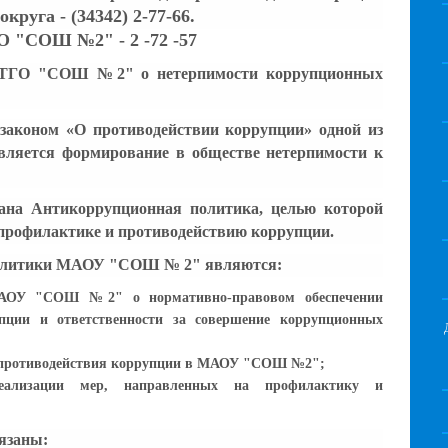
круга - (34342) 2-77-66.
 "СОШ №2" - 2 -72 -57
ТГО "СОШ №2" о нетерпимости коррупционных
законом «О противодействии коррупции» одной из
вляется формирование в обществе нетерпимости к
а Антикоррупционная политика, целью которой
 профилактике и противодействию коррупции.
политики МАОУ "СОШ № 2" являются:
АОУ "СОШ №2" о нормативно-правовом обеспечении
пции и ответственности за совершение коррупционных
 противодействия коррупции в МАОУ "СОШ №2";
еализации мер, направленных на профилактику и
язаны: