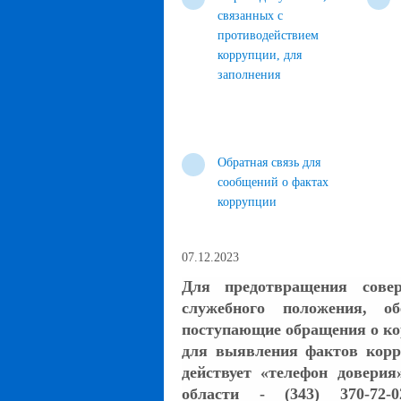
связанных с
противодействием
коррупции, для
заполнения
Обратная связь для
сообщений о фактах
коррупции
07.12.2023
Для предотвращения сове
служебного положения, об
поступающие обращения о ко
для выявления фактов ко
действует «телефон довери
области - (343) 370-72-