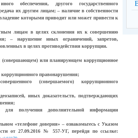
иного обеспечения, другого государственного
редача их другим лицам; – наличие в собственности
владение которыми приводит или может привести к
тным лицам в целях склонения их к совершению
ия; – нарушение иных ограничений, запретов,
ановленных в целях противодействия коррупции.
ем (совершающем) или планирующем коррупционное
ия коррупционного правонарушения;
вершенного (совершаемого) коррупционного
идеозаписей, иных доказательств, подтверждающих
ушения;
 для получения дополнительной информации
льном «телефоне доверия» – ознакомьтесь с Указом
сти от 27.09.2016 № 557-УГ, перейдя по ссылке: