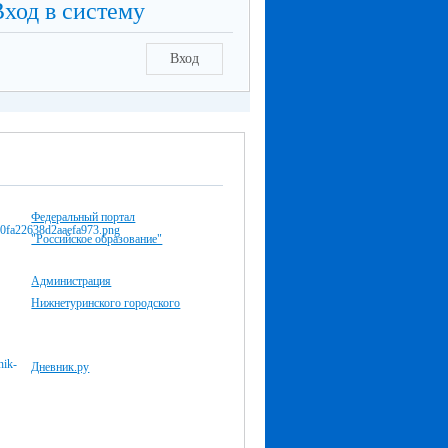
Вход в систему
Вход
Федеральный портал
"Российское образование"
Администрация
Нижнетуринского городского
Дневник.ру