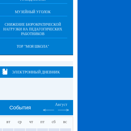
МУЗЕЙНЫЙ УГОЛОК
СНИЖЕНИЕ БЮРОКРАТИЧЕСКОЙ
НАГРУЗКИ НА ПЕДАГОГИЧЕСКИХ
РАБОТНИКОВ
ТОР "МОЯ ШКОЛА"
ЭЛЕКТРОННЫЙ ДНЕВНИК
Август
События
вт
ср
чт
пт
сб
вс