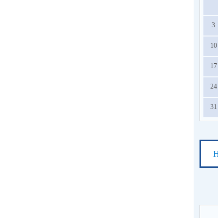
3
10
17
24
31
Н