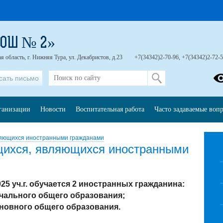
СОШ № 2»
 область, г. Нижняя Тура, ул. Декабристов, д.23
+7(34342)2-70-96, +7(34342)2-72-
сать письмо
рганизации
Новости
Воспитательная работа
Часто задаваемые воп
ляющихся иностранными гражданами
щихся, являющихся иностранными
25 уч.г. обучается 2 иностранных гражданина:
ачального общего образования;
сновного общего образования.