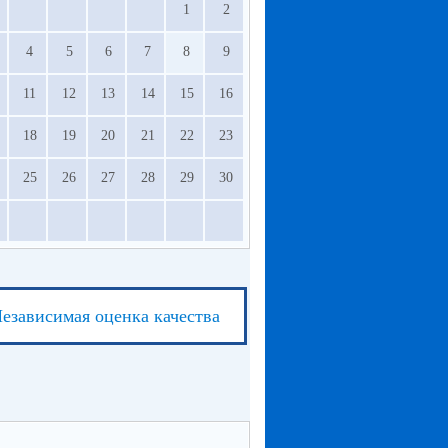
1
2
4
5
6
7
8
9
11
12
13
14
15
16
18
19
20
21
22
23
25
26
27
28
29
30
езависимая оценка качества