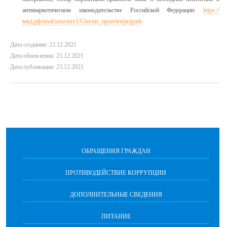
антинаркотическом законодательстве Российской Федерации:
https://
мвд.рф/mvd/structure1/Glavnie_upravlenija/gunk
Дата создания: 23.12.2021
Дата обновления: 23.12.2021
Дата публикации: 23.12.2021
ОБРАЩЕНИЯ ГРАЖДАН
ПРОТИВОДЕЙСТВИЕ КОРРУПЦИИ
ДОПОЛНИТЕЛЬНЫЕ СВЕДЕНИЯ
ПИТАНИЕ