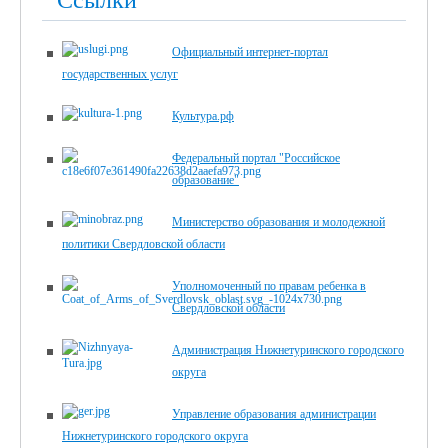
Ссылки
Официальный интернет-портал
государственных услуг
Культура.рф
Федеральный портал "Российское
образование"
Министерство образования и молодежной
политики Свердловской области
Уполномоченный по правам ребенка в
Свердловской области
Администрация Нижнетуринского городского
округа
Управление образования администрации
Нижнетуринского городского округа