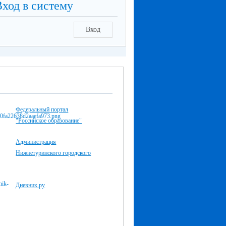
Вход в систему
Вход
Федеральный портал
"Российское образование"
Администрация
Нижнетуринского городского
Дневник.ру