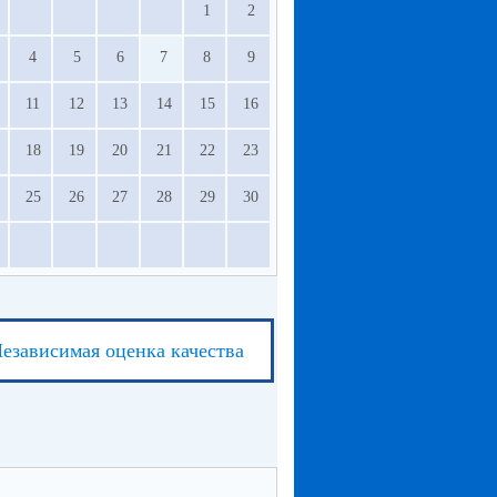
1
2
4
5
6
7
8
9
11
12
13
14
15
16
18
19
20
21
22
23
25
26
27
28
29
30
езависимая оценка качества