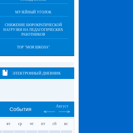
МУЗЕЙНЫЙ УГОЛОК
СНИЖЕНИЕ БЮРОКРАТИЧЕСКОЙ
НАГРУЗКИ НА ПЕДАГОГИЧЕСКИХ
РАБОТНИКОВ
ТОР "МОЯ ШКОЛА"
ЭЛЕКТРОННЫЙ ДНЕВНИК
Август
События
вт
ср
чт
пт
сб
вс