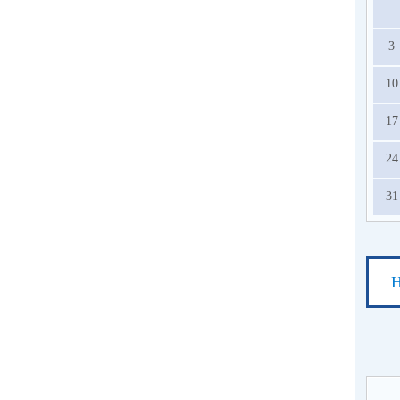
3
10
17
24
31
Н