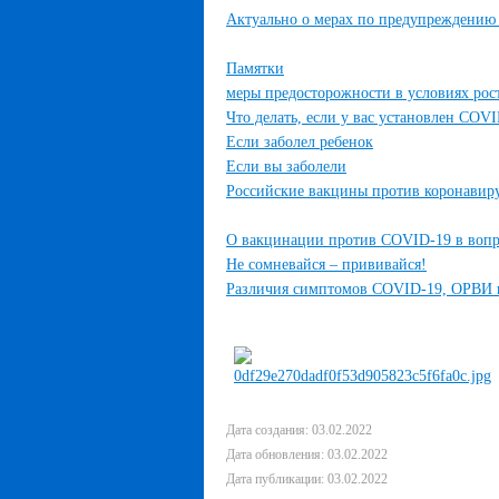
Актуально о мерах по предупреждению
Памятки
меры предосторожности в условиях рос
Что делать, если у вас установлен COVI
Если заболел ребенок
Если вы заболели
Российские вакцины против коронавир
О вакцинации против COVID-19 в вопро
Не сомневайся – прививайся!
Различия симптомов COVID-19, ОРВИ 
Дата создания: 03.02.2022
Дата обновления: 03.02.2022
Дата публикации: 03.02.2022