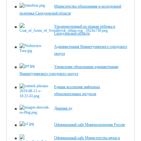
Министерство образования и молодежной
политики Свердловской области
Уполномоченный по правам ребенка в
Свердловской области
Администрация Нижнетуринского городского
округа
Управление образования администрации
Нижнетуринского городского округа
Единая коллекция цифровых
образовательных ресурсов
Дневник.ру
Официальный сайт Минпросвещения России
Официальный сайт Министерства науки и